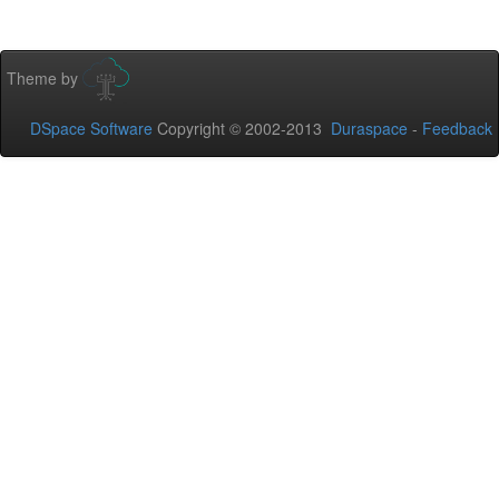
Theme by
DSpace Software
Copyright © 2002-2013
Duraspace
-
Feedback