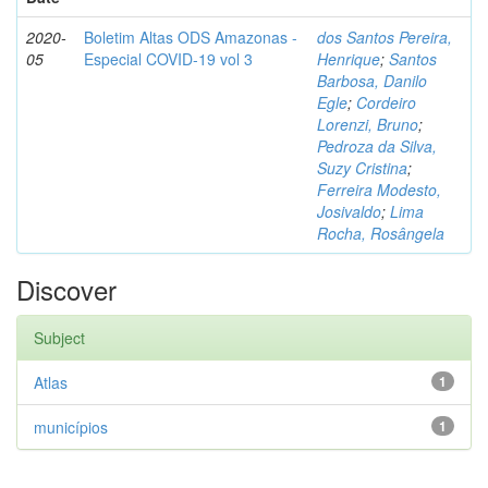
2020-
Boletim Altas ODS Amazonas -
dos Santos Pereira,
05
Especial COVID-19 vol 3
Henrique
;
Santos
Barbosa, Danilo
Egle
;
Cordeiro
Lorenzi, Bruno
;
Pedroza da Silva,
Suzy Cristina
;
Ferreira Modesto,
Josivaldo
;
Lima
Rocha, Rosângela
Discover
Subject
Atlas
1
municípios
1