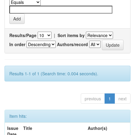
Results/Page
|
Sort items by
In order
Authors/record
Results 1-1 of 1 (Search time: 0.004 seconds).
previous
1
next
Item hits:
Issue
Title
Author(s)
Date