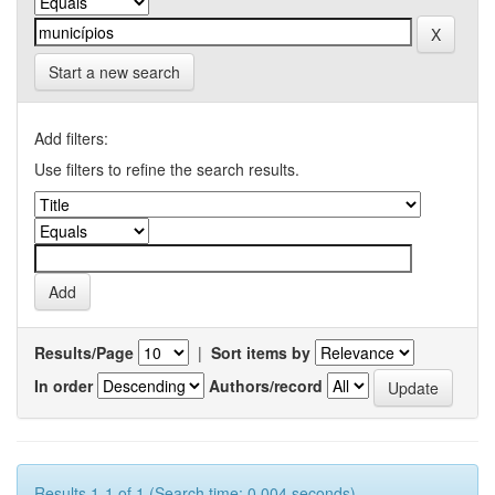
Start a new search
Add filters:
Use filters to refine the search results.
Results/Page
|
Sort items by
In order
Authors/record
Results 1-1 of 1 (Search time: 0.004 seconds).