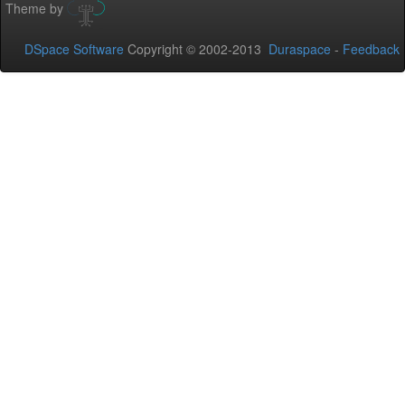
Theme by
DSpace Software
Copyright © 2002-2013
Duraspace
-
Feedback