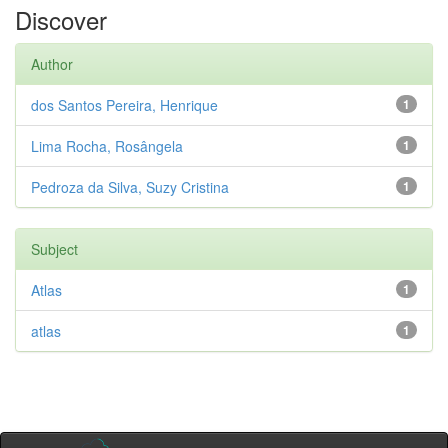
Discover
Author
dos Santos Pereira, Henrique
1
Lima Rocha, Rosângela
1
Pedroza da Silva, Suzy Cristina
1
Subject
Atlas
1
atlas
1