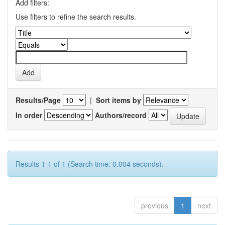
Add filters:
Use filters to refine the search results.
Results/Page
|
Sort items by
In order
Authors/record
Results 1-1 of 1 (Search time: 0.004 seconds).
previous
1
next