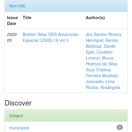
Item hits:
Issue
Title
Author(s)
Date
2020-
Boletim Altas ODS Amazonas -
dos Santos Pereira,
05
Especial COVID-19 vol 3
Henrique
;
Santos
Barbosa, Danilo
Egle
;
Cordeiro
Lorenzi, Bruno
;
Pedroza da Silva,
Suzy Cristina
;
Ferreira Modesto,
Josivaldo
;
Lima
Rocha, Rosângela
Discover
Subject
municípios
1