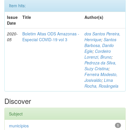
Item hits:
Issue
Title
Author(s)
Date
2020-
Boletim Altas ODS Amazonas -
dos Santos Pereira,
05
Especial COVID-19 vol 3
Henrique
;
Santos
Barbosa, Danilo
Egle
;
Cordeiro
Lorenzi, Bruno
;
Pedroza da Silva,
Suzy Cristina
;
Ferreira Modesto,
Josivaldo
;
Lima
Rocha, Rosângela
Discover
Subject
municípios
1