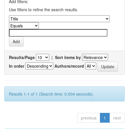
Add filters:
Use filters to refine the search results.
Results/Page
|
Sort items by
In order
Authors/record
Results 1-1 of 1 (Search time: 0.004 seconds).
previous
1
next