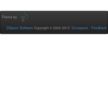
Theme by
DSpace Software
Copyright © 2002-2013
Duraspace
-
Feedback