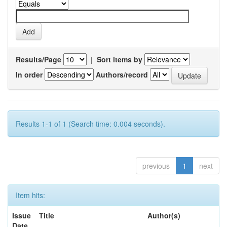
Results/Page
|
Sort items by
In order
Authors/record
Results 1-1 of 1 (Search time: 0.004 seconds).
previous
1
next
Item hits:
Issue
Title
Author(s)
Date