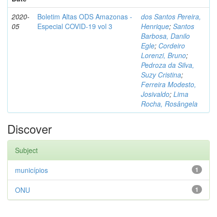
2020-
Boletim Altas ODS Amazonas -
dos Santos Pereira,
05
Especial COVID-19 vol 3
Henrique
;
Santos
Barbosa, Danilo
Egle
;
Cordeiro
Lorenzi, Bruno
;
Pedroza da Silva,
Suzy Cristina
;
Ferreira Modesto,
Josivaldo
;
Lima
Rocha, Rosângela
Discover
Subject
municípios
1
ONU
1