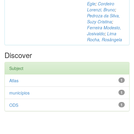
Egle
;
Cordeiro
Lorenzi, Bruno
;
Pedroza da Silva,
Suzy Cristina
;
Ferreira Modesto,
Josivaldo
;
Lima
Rocha, Rosângela
Discover
Subject
Atlas
1
municípios
1
ODS
1