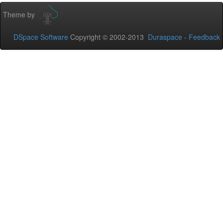
Theme by
DSpace Software
Copyright © 2002-2013
Duraspace
-
Feedback