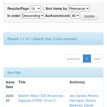
Results/Page
|
Sort items by
In order
Authors/record
Results 1-1 of 1 (Search time: 0.004 seconds).
previous
1
next
Item hits:
Issue
Title
Author(s)
Date
2020-
Boletim Altas ODS Amazonas -
dos Santos Pereira,
05
Especial COVID-19 vol 3
Henrique
;
Santos
Barbosa, Danilo