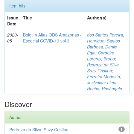
Item hits:
Issue
Title
Author(s)
Date
2020-
Boletim Altas ODS Amazonas -
dos Santos Pereira,
05
Especial COVID-19 vol 3
Henrique
;
Santos
Barbosa, Danilo
Egle
;
Cordeiro
Lorenzi, Bruno
;
Pedroza da Silva,
Suzy Cristina
;
Ferreira Modesto,
Josivaldo
;
Lima
Rocha, Rosângela
Discover
Author
Pedroza da Silva, Suzy Cristina
1