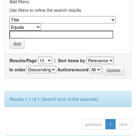
Add filters:
Use filters to refine the search results.
Results/Page
|
Sort items by
In order
Authors/record
Results 1-1 of 1 (Search time: 0.004 seconds).
previous
1
next