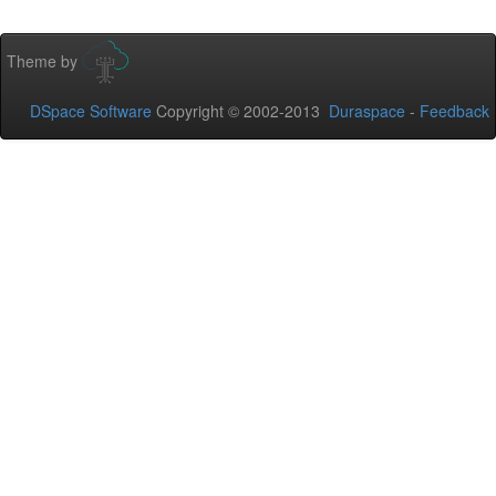
Theme by
DSpace Software
Copyright © 2002-2013
Duraspace
-
Feedback