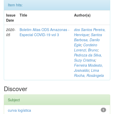
Item hits:
Issue
Title
Author(s)
Date
2020-
Boletim Altas ODS Amazonas -
dos Santos Pereira,
05
Especial COVID-19 vol 3
Henrique
;
Santos
Barbosa, Danilo
Egle
;
Cordeiro
Lorenzi, Bruno
;
Pedroza da Silva,
Suzy Cristina
;
Ferreira Modesto,
Josivaldo
;
Lima
Rocha, Rosângela
Discover
Subject
curva logística
1