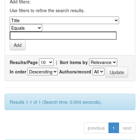
Add filters:
Use filters to refine the search results.
Results/Page
|
Sort items by
In order
Authors/record
Results 1-1 of 1 (Search time: 0.004 seconds).
previous
1
next