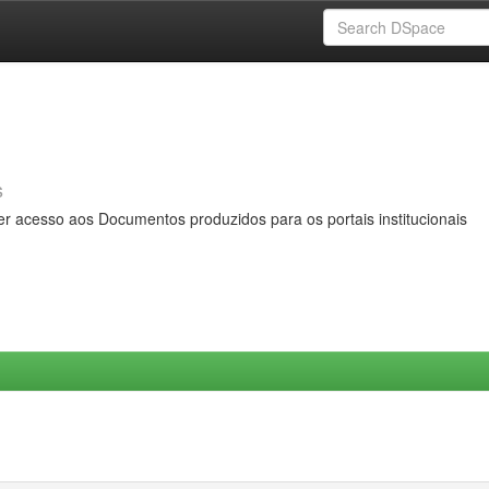
s
er acesso aos Documentos produzidos para os portais institucionais