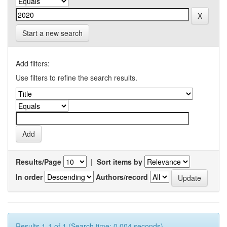
Start a new search
Add filters:
Use filters to refine the search results.
Results/Page
|
Sort items by
In order
Authors/record
Results 1-1 of 1 (Search time: 0.004 seconds).