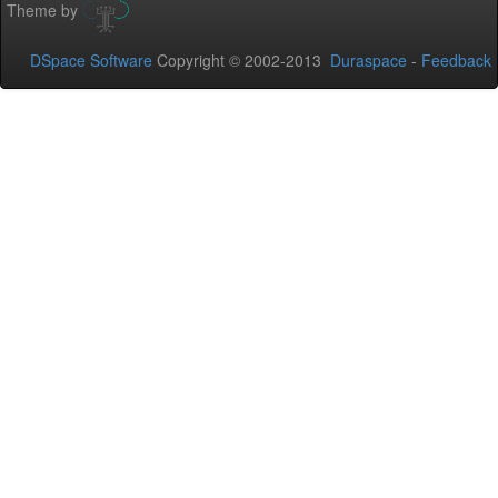
Theme by
DSpace Software
Copyright © 2002-2013
Duraspace
-
Feedback