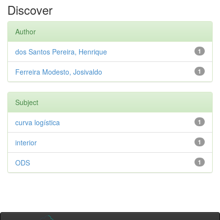
Discover
Author
dos Santos Pereira, Henrique
1
Ferreira Modesto, Josivaldo
1
Subject
curva logística
1
interior
1
ODS
1