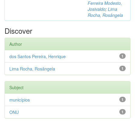
Ferreira Modesto,
Josivaldo
;
Lima
Rocha, Rosângela
Discover
Author
dos Santos Pereira, Henrique
1
Lima Rocha, Rosângela
1
Subject
municípios
1
ONU
1