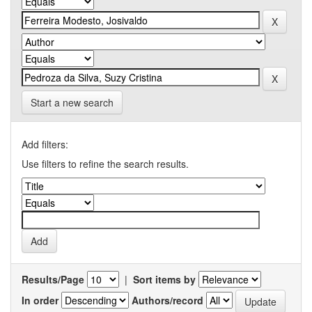
Start a new search
Add filters:
Use filters to refine the search results.
Results/Page
|
Sort items by
In order
Authors/record