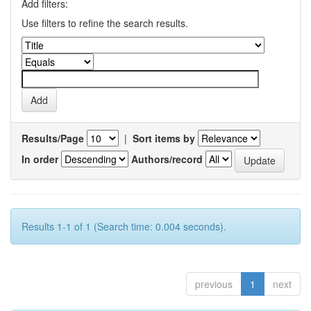
Add filters:
Use filters to refine the search results.
Results/Page
|
Sort items by
In order
Authors/record
Results 1-1 of 1 (Search time: 0.004 seconds).
previous
1
next