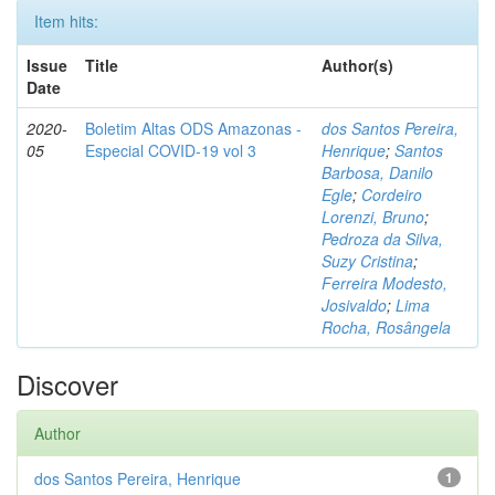
Item hits:
Issue
Title
Author(s)
Date
2020-
Boletim Altas ODS Amazonas -
dos Santos Pereira,
05
Especial COVID-19 vol 3
Henrique
;
Santos
Barbosa, Danilo
Egle
;
Cordeiro
Lorenzi, Bruno
;
Pedroza da Silva,
Suzy Cristina
;
Ferreira Modesto,
Josivaldo
;
Lima
Rocha, Rosângela
Discover
Author
dos Santos Pereira, Henrique
1