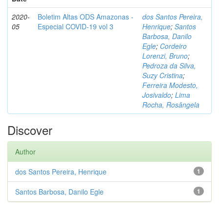
2020-
Boletim Altas ODS Amazonas -
dos Santos Pereira,
05
Especial COVID-19 vol 3
Henrique
;
Santos
Barbosa, Danilo
Egle
;
Cordeiro
Lorenzi, Bruno
;
Pedroza da Silva,
Suzy Cristina
;
Ferreira Modesto,
Josivaldo
;
Lima
Rocha, Rosângela
Discover
Author
dos Santos Pereira, Henrique
1
Santos Barbosa, Danilo Egle
1