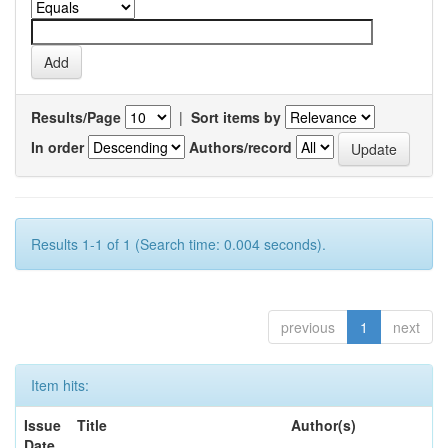
Results/Page
|
Sort items by
In order
Authors/record
Results 1-1 of 1 (Search time: 0.004 seconds).
previous
1
next
Item hits:
Issue
Title
Author(s)
Date