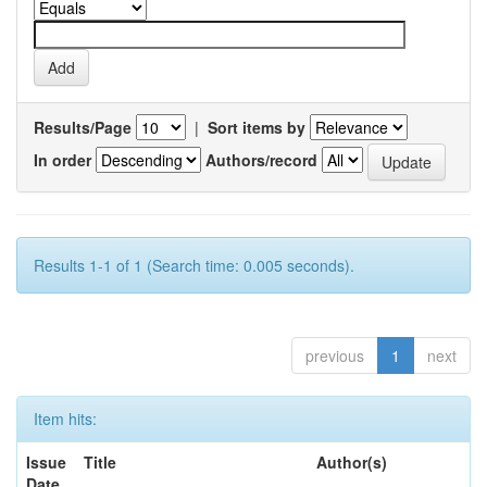
Results/Page
|
Sort items by
In order
Authors/record
Results 1-1 of 1 (Search time: 0.005 seconds).
previous
1
next
Item hits:
Issue
Title
Author(s)
Date