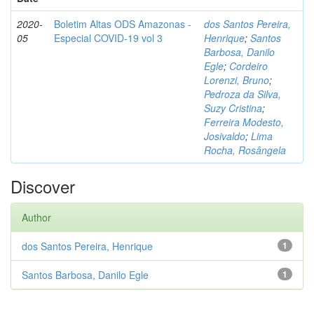
2020-
Boletim Altas ODS Amazonas -
dos Santos Pereira,
05
Especial COVID-19 vol 3
Henrique
;
Santos
Barbosa, Danilo
Egle
;
Cordeiro
Lorenzi, Bruno
;
Pedroza da Silva,
Suzy Cristina
;
Ferreira Modesto,
Josivaldo
;
Lima
Rocha, Rosângela
Discover
Author
dos Santos Pereira, Henrique
1
Santos Barbosa, Danilo Egle
1