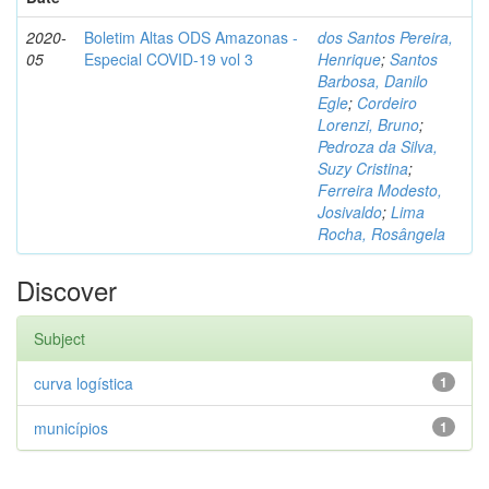
2020-
Boletim Altas ODS Amazonas -
dos Santos Pereira,
05
Especial COVID-19 vol 3
Henrique
;
Santos
Barbosa, Danilo
Egle
;
Cordeiro
Lorenzi, Bruno
;
Pedroza da Silva,
Suzy Cristina
;
Ferreira Modesto,
Josivaldo
;
Lima
Rocha, Rosângela
Discover
Subject
curva logística
1
municípios
1