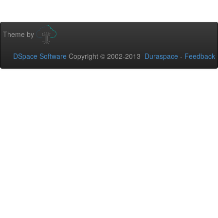
Theme by
DSpace Software
Copyright © 2002-2013
Duraspace
-
Feedback