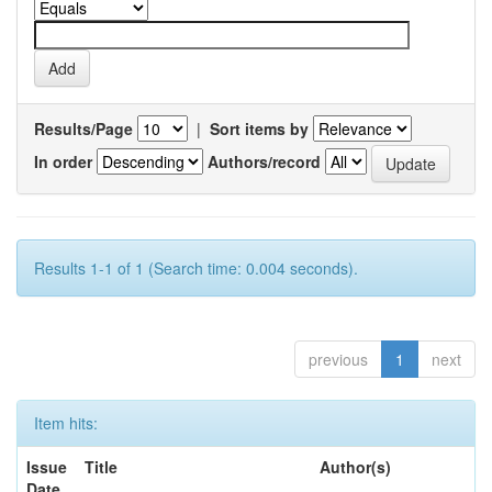
Results/Page
|
Sort items by
In order
Authors/record
Results 1-1 of 1 (Search time: 0.004 seconds).
previous
1
next
Item hits:
Issue
Title
Author(s)
Date