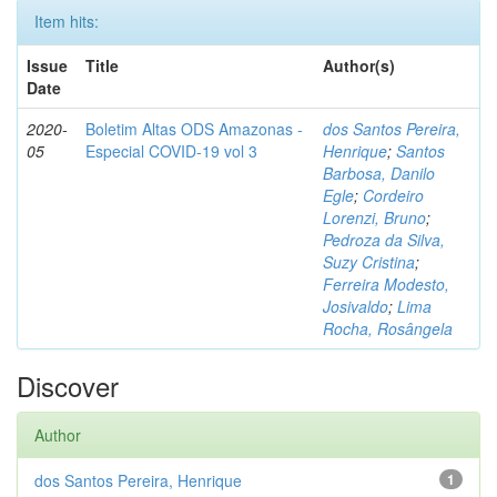
Item hits:
Issue
Title
Author(s)
Date
2020-
Boletim Altas ODS Amazonas -
dos Santos Pereira,
05
Especial COVID-19 vol 3
Henrique
;
Santos
Barbosa, Danilo
Egle
;
Cordeiro
Lorenzi, Bruno
;
Pedroza da Silva,
Suzy Cristina
;
Ferreira Modesto,
Josivaldo
;
Lima
Rocha, Rosângela
Discover
Author
dos Santos Pereira, Henrique
1