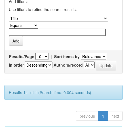
Add filters:
Use filters to refine the search results.
Results/Page
|
Sort items by
In order
Authors/record
Results 1-1 of 1 (Search time: 0.004 seconds).
previous
1
next