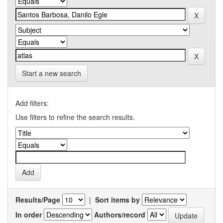
Start a new search
Add filters:
Use filters to refine the search results.
Results/Page
|
Sort items by
In order
Authors/record