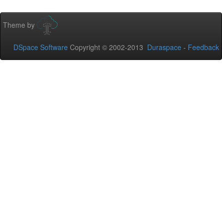
Theme by
DSpace Software
Copyright © 2002-2013
Duraspace
-
Feedback