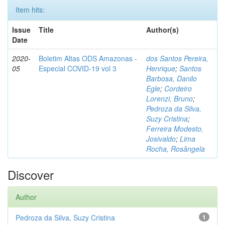
Item hits:
Issue
Title
Author(s)
Date
2020-
Boletim Altas ODS Amazonas -
dos Santos Pereira,
05
Especial COVID-19 vol 3
Henrique
;
Santos
Barbosa, Danilo
Egle
;
Cordeiro
Lorenzi, Bruno
;
Pedroza da Silva,
Suzy Cristina
;
Ferreira Modesto,
Josivaldo
;
Lima
Rocha, Rosângela
Discover
Author
Pedroza da Silva, Suzy Cristina
1