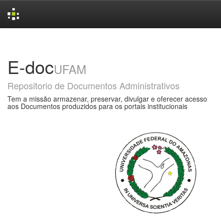
Skip
navigation
E-doc
UFAM
Repositorio de Documentos Administrativos
Tem a missão armazenar, preservar, divulgar e oferecer acesso
aos Documentos produzidos para os portais institucionais