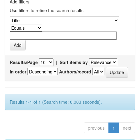
Add filters:
Use filters to refine the search results.
Results/Page
|
Sort items by
In order
Authors/record
Results 1-1 of 1 (Search time: 0.003 seconds).
previous
1
next