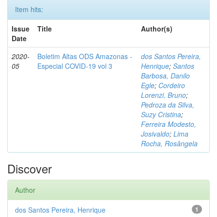
Item hits:
Issue
Title
Author(s)
Date
2020-
Boletim Altas ODS Amazonas -
dos Santos Pereira,
05
Especial COVID-19 vol 3
Henrique
;
Santos
Barbosa, Danilo
Egle
;
Cordeiro
Lorenzi, Bruno
;
Pedroza da Silva,
Suzy Cristina
;
Ferreira Modesto,
Josivaldo
;
Lima
Rocha, Rosângela
Discover
Author
dos Santos Pereira, Henrique
1