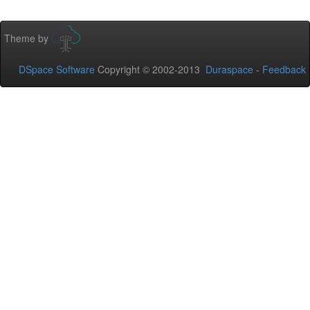
Theme by
DSpace Software
Copyright © 2002-2013
Duraspace
-
Feedback