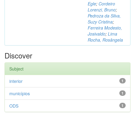
Egle
;
Cordeiro
Lorenzi, Bruno
;
Pedroza da Silva,
Suzy Cristina
;
Ferreira Modesto,
Josivaldo
;
Lima
Rocha, Rosângela
Discover
Subject
interior
1
municípios
1
ODS
1