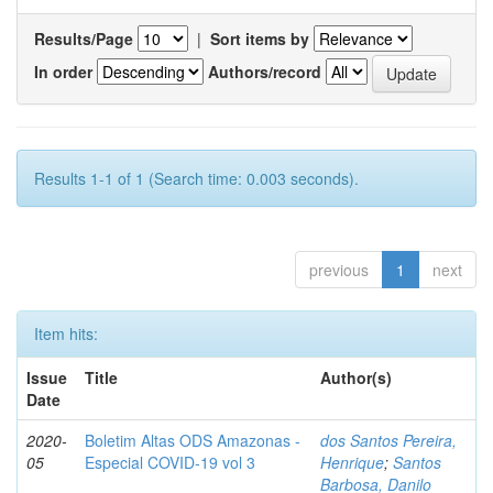
Results/Page
|
Sort items by
In order
Authors/record
Results 1-1 of 1 (Search time: 0.003 seconds).
previous
1
next
Item hits:
Issue
Title
Author(s)
Date
2020-
Boletim Altas ODS Amazonas -
dos Santos Pereira,
05
Especial COVID-19 vol 3
Henrique
;
Santos
Barbosa, Danilo