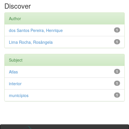
Discover
Author
dos Santos Pereira, Henrique
1
Lima Rocha, Rosângela
1
Subject
Atlas
1
interior
1
municípios
1