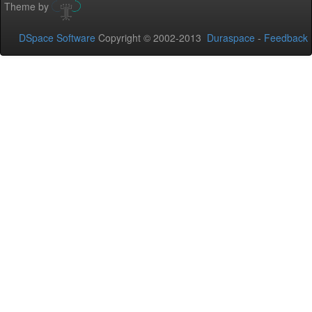
Theme by
DSpace Software
Copyright © 2002-2013
Duraspace
-
Feedback