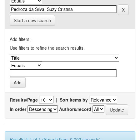
Start a new search
Add filters:
Use filters to refine the search results.
Results/Page
|
Sort items by
In order
Authors/record
Results 1-1 of 1 (Search time: 0.003 seconds).