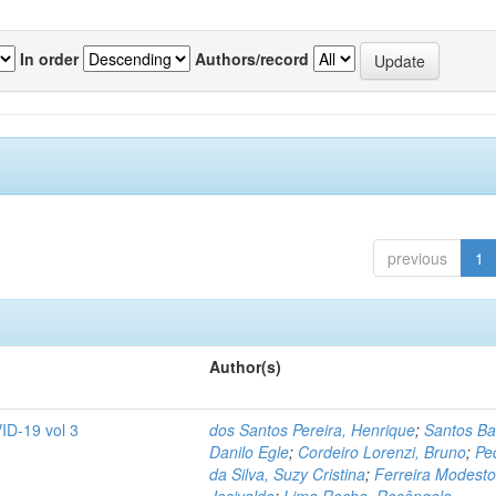
In order
Authors/record
previous
1
Author(s)
ID-19 vol 3
dos Santos Pereira, Henrique
;
Santos Ba
Danilo Egle
;
Cordeiro Lorenzi, Bruno
;
Pe
da Silva, Suzy Cristina
;
Ferreira Modesto