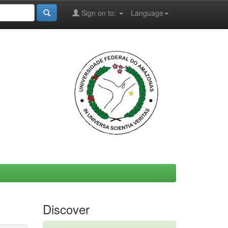
Sign on to:
Language
Discover