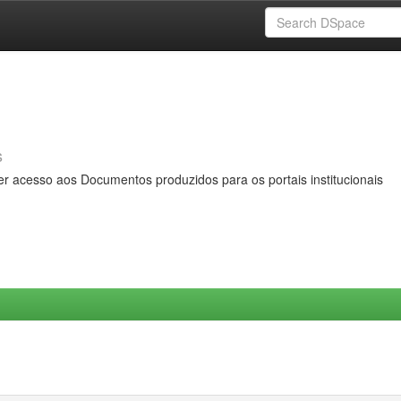
s
er acesso aos Documentos produzidos para os portais institucionais