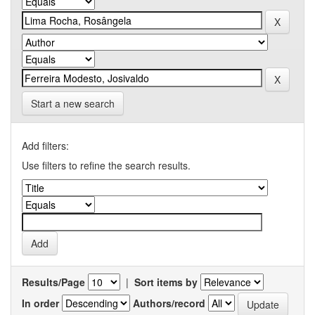
Start a new search
Add filters:
Use filters to refine the search results.
Results/Page
|
Sort items by
In order
Authors/record