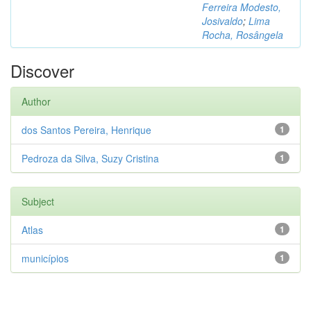
Ferreira Modesto,
Josivaldo
;
Lima
Rocha, Rosângela
Discover
Author
dos Santos Pereira, Henrique
1
Pedroza da Silva, Suzy Cristina
1
Subject
Atlas
1
municípios
1