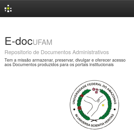
Skip
navigation
E-doc
UFAM
Repositorio de Documentos Administrativos
Tem a missão armazenar, preservar, divulgar e oferecer acesso
aos Documentos produzidos para os portais institucionais