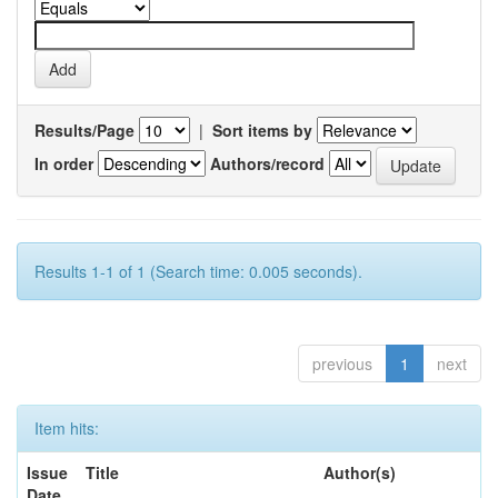
Results/Page
|
Sort items by
In order
Authors/record
Results 1-1 of 1 (Search time: 0.005 seconds).
previous
1
next
Item hits:
Issue
Title
Author(s)
Date