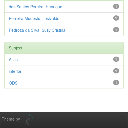
dos Santos Pereira, Henrique
1
Ferreira Modesto, Josivaldo
1
Pedroza da Silva, Suzy Cristina
1
Subject
Atlas
1
interior
1
ODS
1
Theme by