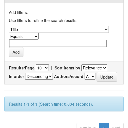
Add filters:
Use filters to refine the search results.
Results/Page
|
Sort items by
In order
Authors/record
Results 1-1 of 1 (Search time: 0.004 seconds).
previous
1
next