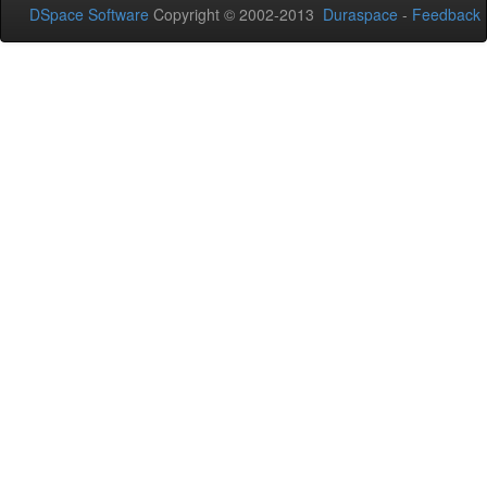
DSpace Software
Copyright © 2002-2013
Duraspace
-
Feedback