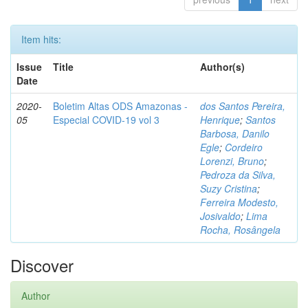
Item hits:
Issue
Title
Author(s)
Date
2020-
Boletim Altas ODS Amazonas -
dos Santos Pereira,
05
Especial COVID-19 vol 3
Henrique
;
Santos
Barbosa, Danilo
Egle
;
Cordeiro
Lorenzi, Bruno
;
Pedroza da Silva,
Suzy Cristina
;
Ferreira Modesto,
Josivaldo
;
Lima
Rocha, Rosângela
Discover
Author