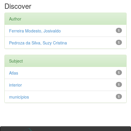
Discover
Author
Ferreira Modesto, Josivaldo
1
Pedroza da Silva, Suzy Cristina
1
Subject
Atlas
1
interior
1
municípios
1