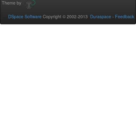
Theme by
DSpace Software
Copyright © 2002-2013
Duraspace
-
Feedback