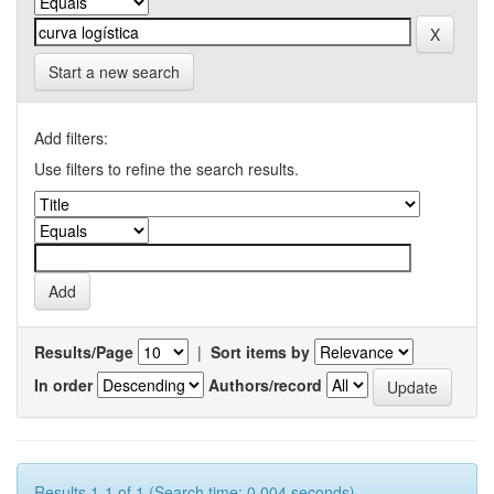
Start a new search
Add filters:
Use filters to refine the search results.
Results/Page
|
Sort items by
In order
Authors/record
Results 1-1 of 1 (Search time: 0.004 seconds).