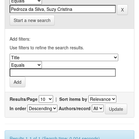
Start a new search
Add filters:
Use filters to refine the search results.
Results/Page
|
Sort items by
In order
Authors/record
Results 1-1 of 1 (Search time: 0.004 seconds).