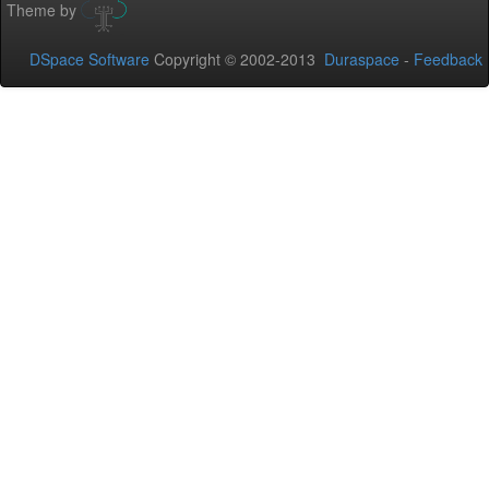
Theme by
DSpace Software
Copyright © 2002-2013
Duraspace
-
Feedback