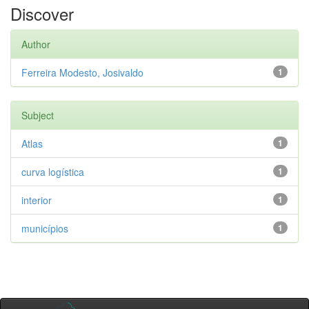
Discover
Author
Ferreira Modesto, Josivaldo
1
Subject
Atlas
1
curva logística
1
interior
1
municípios
1