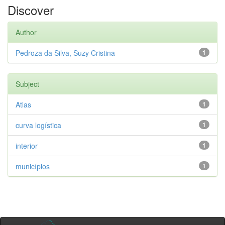
Discover
Author
Pedroza da Silva, Suzy Cristina
1
Subject
Atlas
1
curva logística
1
interior
1
municípios
1