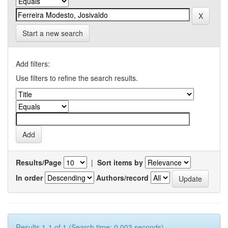
Start a new search
Add filters:
Use filters to refine the search results.
Results/Page
|
Sort items by
In order
Authors/record
Results 1-1 of 1 (Search time: 0.003 seconds).