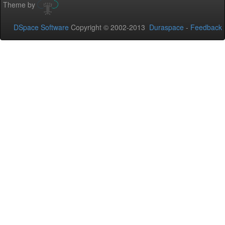
Theme by
DSpace Software
Copyright © 2002-2013
Duraspace
-
Feedback