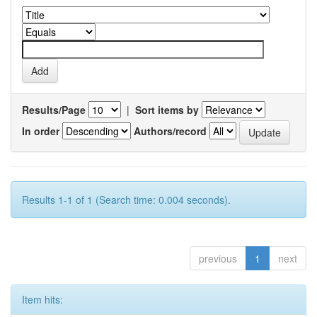
Results/Page
|
Sort items by
In order
Authors/record
Results 1-1 of 1 (Search time: 0.004 seconds).
previous
1
next
Item hits: