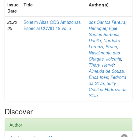
Issue
Title
Author(s)
Date
2020-
Boletim Altas ODS Amazonas -
dos Santos Pereira,
05
Especial COVID-19 vol 5
Henrique
;
Egle
Santos Barbosa,
Danilo
;
Cordeiro
Lorenzi, Bruno
;
Nascimento das
Chagas, Jolemia
;
Théry, Hervé
;
Almeida de Souza,
Érica Inês
;
Pedroza
da Silva, Suzy
Cristina Pedroza da
Silva
Discover
Author