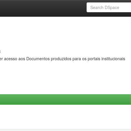
s
er acesso aos Documentos produzidos para os portais institucionais