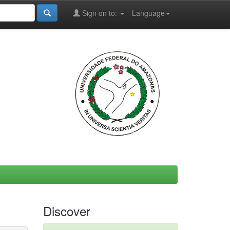
Sign on to:
Language
Discover