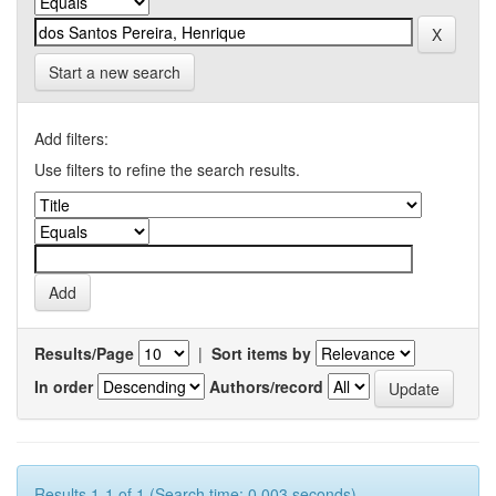
Start a new search
Add filters:
Use filters to refine the search results.
Results/Page
|
Sort items by
In order
Authors/record
Results 1-1 of 1 (Search time: 0.003 seconds).