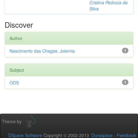
Cristina Pedroza da
Silva
Discover
Author
Nascimento das Chagas, Jolemia
1
Subject
ODS
1
Theme by
DSpace Software
Copyright © 2002-2013
Duraspace
-
Feedback