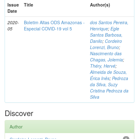
Issue
Title
Author(s)
Date
2020-
Boletim Altas ODS Amazonas -
dos Santos Pereira,
05
Especial COVID-19 vol 5
Henrique
;
Egle
Santos Barbosa,
Danilo
;
Cordeiro
Lorenzi, Bruno
;
Nascimento das
Chagas, Jolemia
;
Théry, Hervé
;
Almeida de Souza,
Érica Inês
;
Pedroza
da Silva, Suzy
Cristina Pedroza da
Silva
Discover
Author