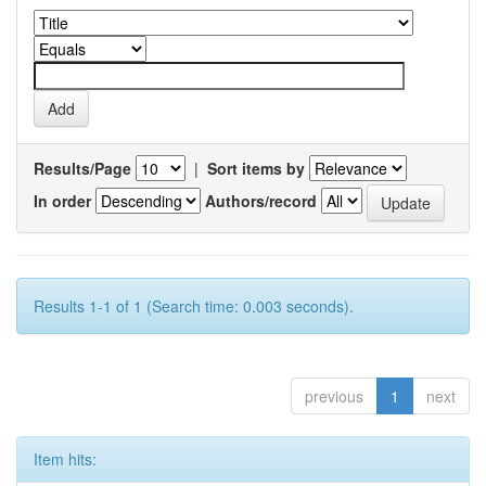
Results/Page
|
Sort items by
In order
Authors/record
Results 1-1 of 1 (Search time: 0.003 seconds).
previous
1
next
Item hits: