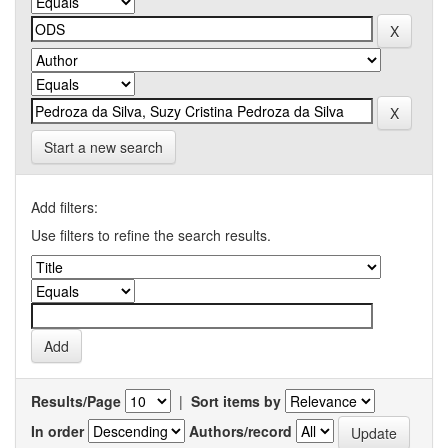
Start a new search
Add filters:
Use filters to refine the search results.
Results/Page
|
Sort items by
In order
Authors/record