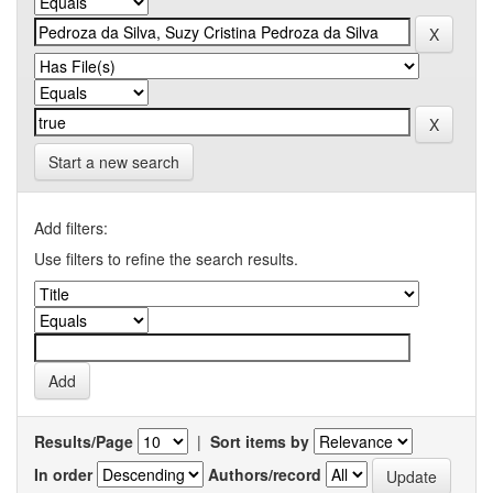
Start a new search
Add filters:
Use filters to refine the search results.
Results/Page
|
Sort items by
In order
Authors/record