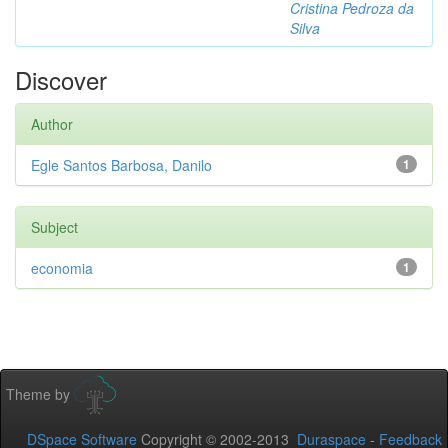
Cristina Pedroza da
Silva
Discover
Author
Egle Santos Barbosa, Danilo
1
Subject
economia
1
Theme by
DSpace Software
Copyright © 2002-2013
Duraspace
-
Feedback