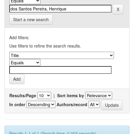
Start a new search
Add filters:
Use filters to refine the search results.
Results/Page
|
Sort items by
In order
Authors/record
Results 1-1 of 1 (Search time: 0.003 seconds).