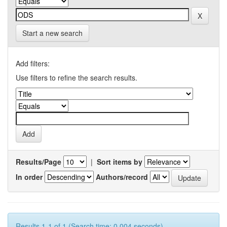
Start a new search
Add filters:
Use filters to refine the search results.
Results/Page
|
Sort items by
In order
Authors/record
Results 1-1 of 1 (Search time: 0.004 seconds).