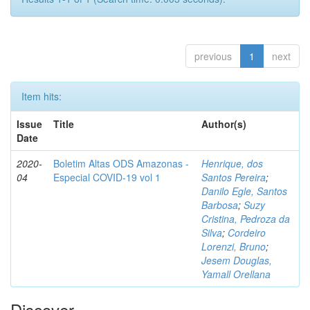
previous
1
next
Item hits:
Issue
Title
Author(s)
Date
2020-
Boletim Altas ODS Amazonas -
Henrique, dos
04
Especial COVID-19 vol 1
Santos Pereira
;
Danilo Egle, Santos
Barbosa
;
Suzy
Cristina, Pedroza da
Silva
;
Cordeiro
Lorenzi, Bruno
;
Jesem Douglas,
Yamall Orellana
Discover