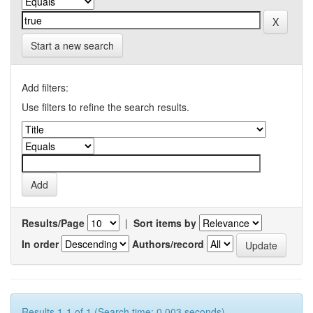
Start a new search
Add filters:
Use filters to refine the search results.
Results/Page
|
Sort items by
In order
Authors/record
Results 1-1 of 1 (Search time: 0.003 seconds).