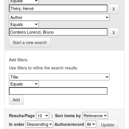
Start a new search
Add filters:
Use filters to refine the search results.
Results/Page
|
Sort items by
In order
Authors/record