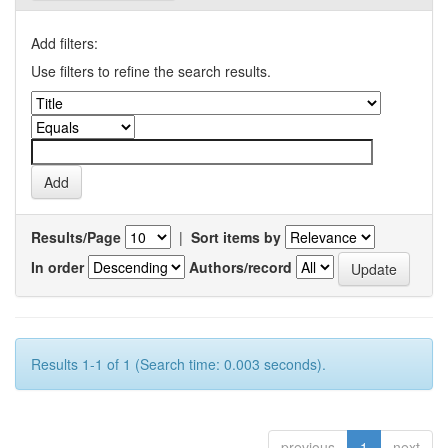
Add filters:
Use filters to refine the search results.
Results/Page
|
Sort items by
In order
Authors/record
Results 1-1 of 1 (Search time: 0.003 seconds).
previous
1
next