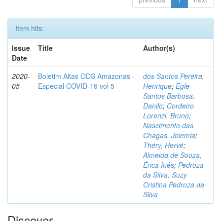
Item hits:
Issue
Title
Author(s)
Date
2020-
Boletim Altas ODS Amazonas -
dos Santos Pereira,
05
Especial COVID-19 vol 5
Henrique
;
Egle
Santos Barbosa,
Danilo
;
Cordeiro
Lorenzi, Bruno
;
Nascimento das
Chagas, Jolemia
;
Théry, Hervé
;
Almeida de Souza,
Érica Inês
;
Pedroza
da Silva, Suzy
Cristina Pedroza da
Silva
Discover