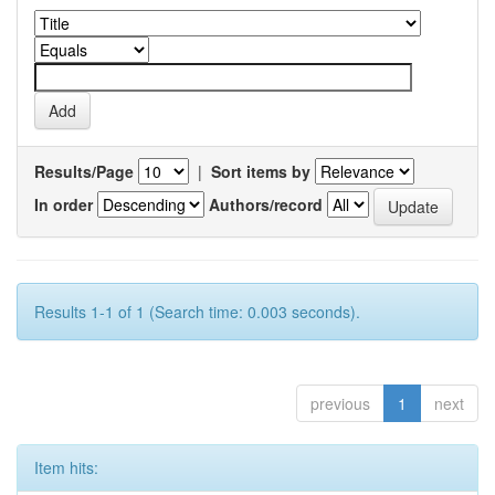
Results/Page
|
Sort items by
In order
Authors/record
Results 1-1 of 1 (Search time: 0.003 seconds).
previous
1
next
Item hits: