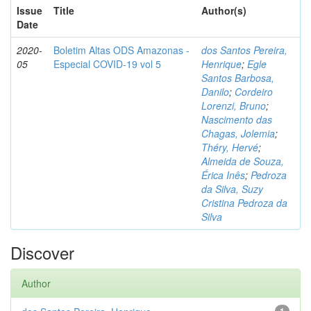
Issue
Title
Author(s)
Date
2020-
Boletim Altas ODS Amazonas -
dos Santos Pereira,
05
Especial COVID-19 vol 5
Henrique
;
Egle
Santos Barbosa,
Danilo
;
Cordeiro
Lorenzi, Bruno
;
Nascimento das
Chagas, Jolemia
;
Théry, Hervé
;
Almeida de Souza,
Érica Inês
;
Pedroza
da Silva, Suzy
Cristina Pedroza da
Silva
Discover
Author