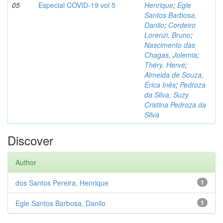
05
Especial COVID-19 vol 5
Henrique
;
Egle
Santos Barbosa,
Danilo
;
Cordeiro
Lorenzi, Bruno
;
Nascimento das
Chagas, Jolemia
;
Théry, Hervé
;
Almeida de Souza,
Érica Inês
;
Pedroza
da Silva, Suzy
Cristina Pedroza da
Silva
Discover
Author
dos Santos Pereira, Henrique
1
Egle Santos Barbosa, Danilo
1