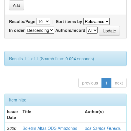
Results/Page
|
Sort items by
In order
Authors/record
Results 1-1 of 1 (Search time: 0.004 seconds).
previous
1
next
Item hits:
Issue
Title
Author(s)
Date
2020-
Boletim Altas ODS Amazonas -
dos Santos Pereira,