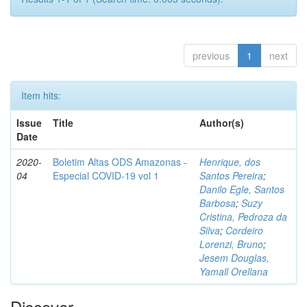
previous
1
next
Item hits:
Issue
Title
Author(s)
Date
2020-
Boletim Altas ODS Amazonas -
Henrique, dos
04
Especial COVID-19 vol 1
Santos Pereira
;
Danilo Egle, Santos
Barbosa
;
Suzy
Cristina, Pedroza da
Silva
;
Cordeiro
Lorenzi, Bruno
;
Jesem Douglas,
Yamall Orellana
Discover