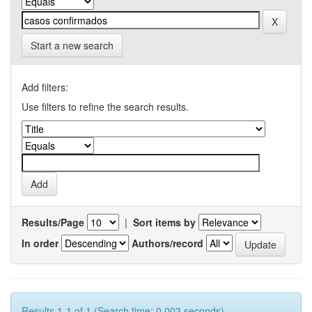
Start a new search
Add filters:
Use filters to refine the search results.
Results/Page
|
Sort items by
In order
Authors/record
Results 1-1 of 1 (Search time: 0.003 seconds).