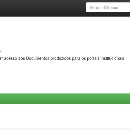
s
er acesso aos Documentos produzidos para os portais institucionais