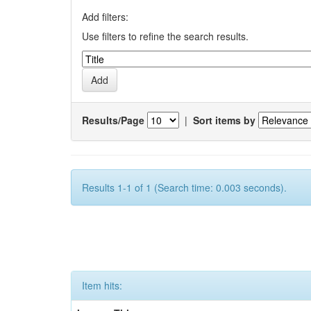
Add filters:
Use filters to refine the search results.
Results/Page
|
Sort items by
Results 1-1 of 1 (Search time: 0.003 seconds).
Item hits: