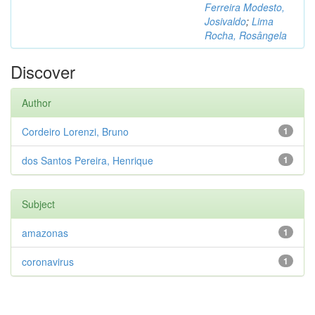
Ferreira Modesto,
Josivaldo
;
Lima
Rocha, Rosângela
Discover
Author
Cordeiro Lorenzi, Bruno
1
dos Santos Pereira, Henrique
1
Subject
amazonas
1
coronavirus
1