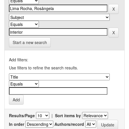
Start a new search
Add filters:
Use filters to refine the search results.
Results/Page
|
Sort items by
In order
Authors/record