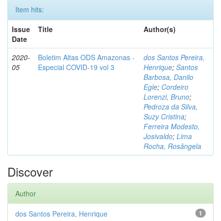
Item hits:
Issue
Title
Author(s)
Date
2020-
Boletim Altas ODS Amazonas -
dos Santos Pereira,
05
Especial COVID-19 vol 3
Henrique
;
Santos
Barbosa, Danilo
Egle
;
Cordeiro
Lorenzi, Bruno
;
Pedroza da Silva,
Suzy Cristina
;
Ferreira Modesto,
Josivaldo
;
Lima
Rocha, Rosângela
Discover
Author
dos Santos Pereira, Henrique
1