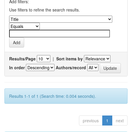
Add filters:
Use filters to refine the search results.
Results/Page
|
Sort items by
In order
Authors/record
Results 1-1 of 1 (Search time: 0.004 seconds).
previous
1
next