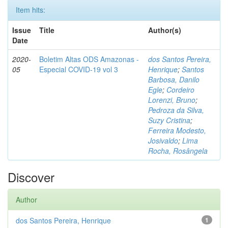
Item hits:
Issue
Title
Author(s)
Date
2020-
Boletim Altas ODS Amazonas -
dos Santos Pereira,
05
Especial COVID-19 vol 3
Henrique
;
Santos
Barbosa, Danilo
Egle
;
Cordeiro
Lorenzi, Bruno
;
Pedroza da Silva,
Suzy Cristina
;
Ferreira Modesto,
Josivaldo
;
Lima
Rocha, Rosângela
Discover
Author
dos Santos Pereira, Henrique
1