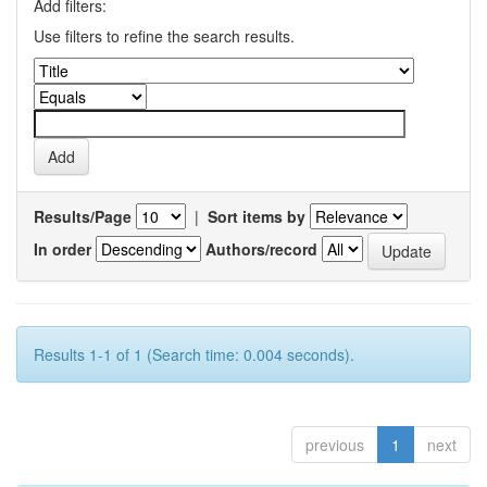
Add filters:
Use filters to refine the search results.
Results/Page
|
Sort items by
In order
Authors/record
Results 1-1 of 1 (Search time: 0.004 seconds).
previous
1
next