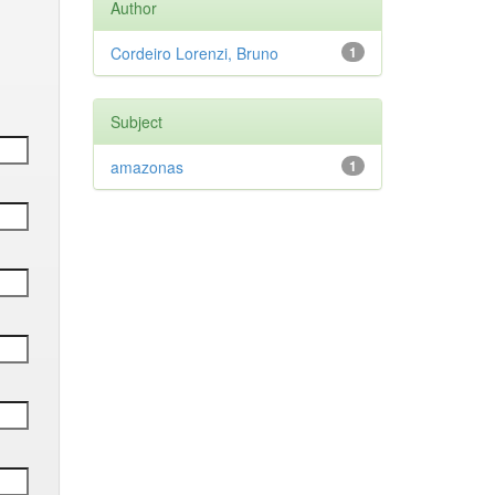
Author
Cordeiro Lorenzi, Bruno
1
Subject
amazonas
1