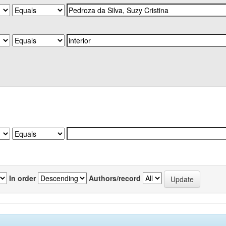
In order
Authors/record