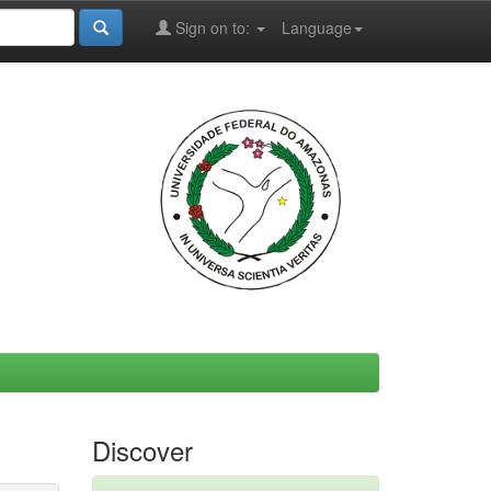
Sign on to:
Language
Discover