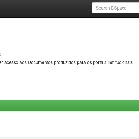
s
er acesso aos Documentos produzidos para os portais institucionais