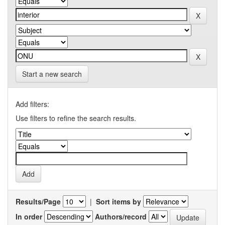
Start a new search
Add filters:
Use filters to refine the search results.
Results/Page
|
Sort items by
In order
Authors/record