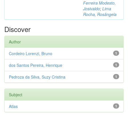
Ferreira Modesto,
Josivaldo
;
Lima
Rocha, Rosângela
Discover
Author
Cordeiro Lorenzi, Bruno
1
dos Santos Pereira, Henrique
1
Pedroza da Silva, Suzy Cristina
1
Subject
Atlas
1